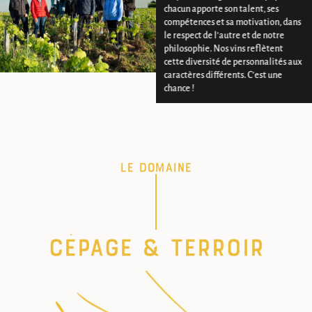
chacun apporte son talent, ses
compétences et sa motivation, dans
le respect de l’autre et de notre
philosophie. Nos vins reflètent
cette diversité de personnalités aux
caractères différents. C’est une
chance !
Le domaine
Cépage & terroir