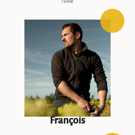
d’
Emile
.