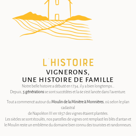
L’histoire
VIGNERONS,
UNE HISTOIRE DE FAMILLE
Notre belle histoire a débuté en 1734, il y a bien longtemps…
Depuis,
5 générations
se sont succédées et la 6e s’est lancée dans l’aventure.
Tout a commencé autour du
Moulin de la Minière à Monnières
, où selon le plan
cadastral
de Napoléon III en 1857 des vignes étaient plantées.
Les siècles se sont écoulés, nos parcelles de vignes ont remplacé les blés d’antan et
le Moulin reste un emblème du domaine bien connu des touristes et randonneurs.