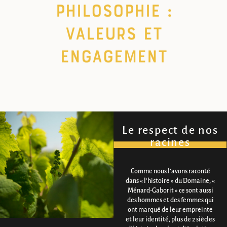
Philosophie :
Valeurs et
engagement
Le respect de nos
racines
Comme nous l’avons raconté
dans « l’histoire » du Domaine, «
Ménard-Gaborit » ce sont aussi
des hommes et des femmes qui
ont marqué de leur empreinte
et leur identité, plus de 2 siècles