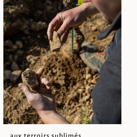
… aux terroirs sublimés