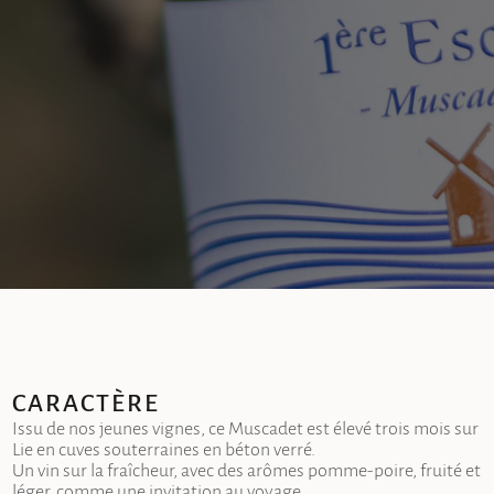
CARACTÈRE
Issu de nos jeunes vignes, ce Muscadet est élevé trois mois sur
Lie en cuves souterraines en béton verré.
Un vin sur la fraîcheur, avec des arômes pomme-poire, fruité et
léger, comme une invitation au voyage.