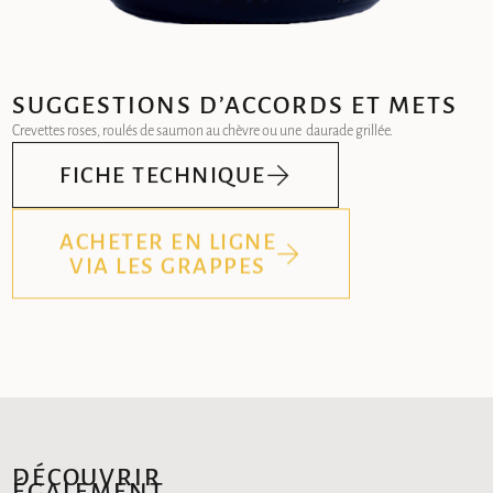
SUGGESTIONS D’ACCORDS ET METS
Crevettes roses, roulés de saumon au chèvre ou une daurade grillée.
FICHE TECHNIQUE
ACHETER EN LIGNE
VIA LES GRAPPES
DÉCOUVRIR
ÉGALEMENT